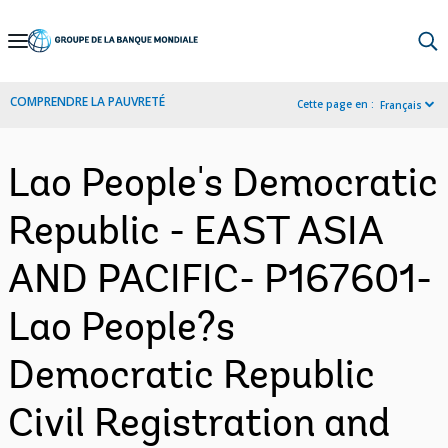
Skip
to
Main
COMPRENDRE LA PAUVRETÉ
Cette page en :
Français
Navigation
Lao People's Democratic
Republic - EAST ASIA
AND PACIFIC- P167601-
Lao People?s
Democratic Republic
Civil Registration and