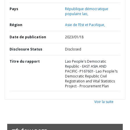
Pays
République démocratique
populaire lao,
Région
Asie de l’Est et Pacifique,
Date de publication
2023/01/18
Disclosure Status
Disclosed
Titre du rapport
Lao People's Democratic
Republic - EAST ASIA AND
PACIFIC- P167601- Lao People?s
Democratic Republic Civil
Registration and Vital Statistics
Project - Procurement Plan
Voir la suite