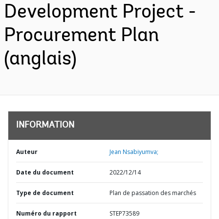
Development Project -
Procurement Plan
(anglais)
INFORMATION
Auteur
Jean Nsabiyumva;
Date du document
2022/12/14
Type de document
Plan de passation des marchés
Numéro du rapport
STEP73589