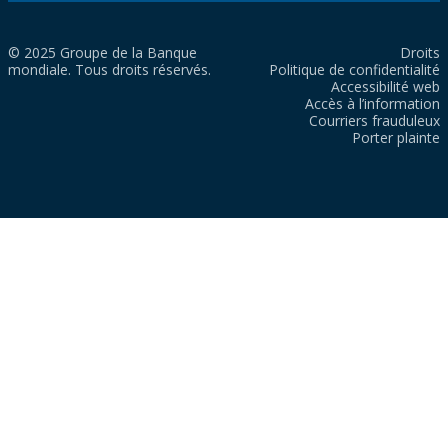
© 2025 Groupe de la Banque
Droits
mondiale. Tous droits réservés.
Politique de confidentialité
Accessibilité web
Accès à l’information
Courriers frauduleux
Porter plainte