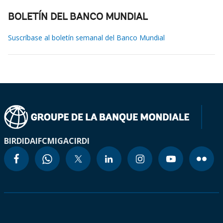
BOLETÍN DEL BANCO MUNDIAL
Suscríbase al boletín semanal del Banco Mundial
BIRD
IDA
IFC
MIGA
CIRDI