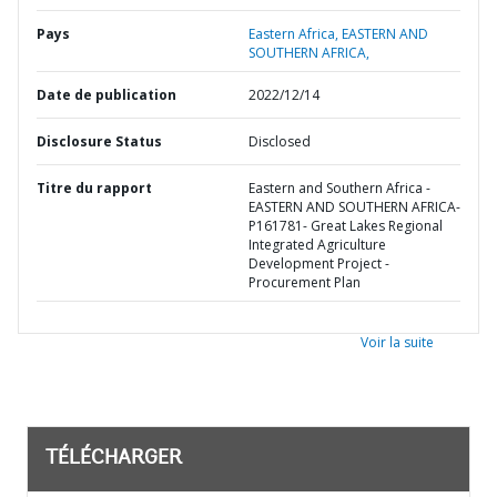
Pays
Eastern Africa,
EASTERN AND
SOUTHERN AFRICA,
Date de publication
2022/12/14
Disclosure Status
Disclosed
Titre du rapport
Eastern and Southern Africa -
EASTERN AND SOUTHERN AFRICA-
P161781- Great Lakes Regional
Integrated Agriculture
Development Project -
Procurement Plan
Voir la suite
TÉLÉCHARGER