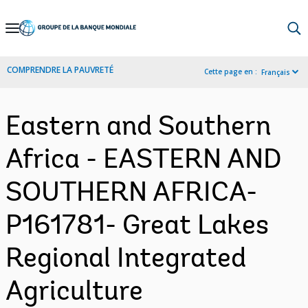
Skip
to
Main
COMPRENDRE LA PAUVRETÉ
Cette page en :
Français
Navigation
Eastern and Southern
Africa - EASTERN AND
SOUTHERN AFRICA-
P161781- Great Lakes
Regional Integrated
Agriculture