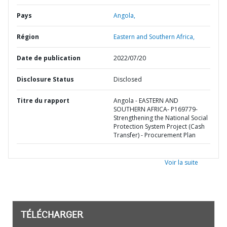
Pays
Angola,
Région
Eastern and Southern Africa,
Date de publication
2022/07/20
Disclosure Status
Disclosed
Titre du rapport
Angola - EASTERN AND
SOUTHERN AFRICA- P169779-
Strengthening the National Social
Protection System Project (Cash
Transfer) - Procurement Plan
Voir la suite
TÉLÉCHARGER