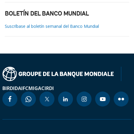
BOLETÍN DEL BANCO MUNDIAL
Suscríbase al boletín semanal del Banco Mundial
BIRD
IDA
IFC
MIGA
CIRDI