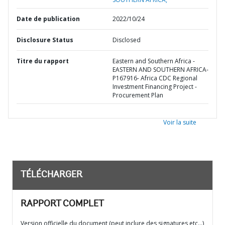
Date de publication
2022/10/24
Disclosure Status
Disclosed
Titre du rapport
Eastern and Southern Africa -
EASTERN AND SOUTHERN AFRICA-
P167916- Africa CDC Regional
Investment Financing Project -
Procurement Plan
Voir la suite
TÉLÉCHARGER
RAPPORT COMPLET
Version officielle du document (peut inclure des signatures etc…)