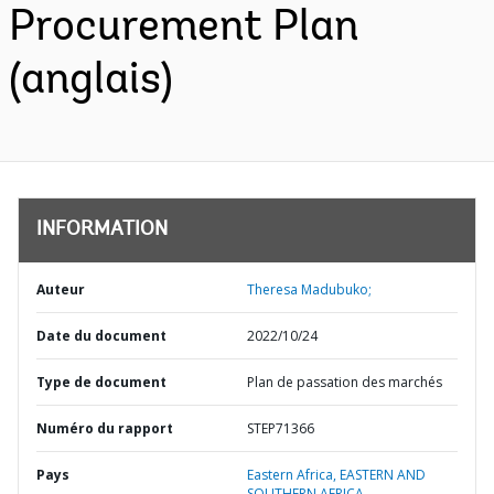
Procurement Plan
(anglais)
INFORMATION
Auteur
Theresa Madubuko;
Date du document
2022/10/24
Type de document
Plan de passation des marchés
Numéro du rapport
STEP71366
Pays
Eastern Africa,
EASTERN AND
SOUTHERN AFRICA,