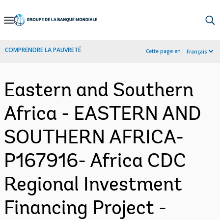
Skip
to
Main
COMPRENDRE LA PAUVRETÉ
Cette page en :
Français
Navigation
Eastern and Southern
Africa - EASTERN AND
SOUTHERN AFRICA-
P167916- Africa CDC
Regional Investment
Financing Project -