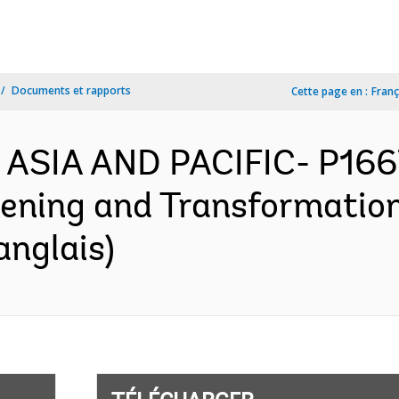
Documents et rapports
Cette page en :
Franç
 ASIA AND PACIFIC- P166
ening and Transformation
anglais)