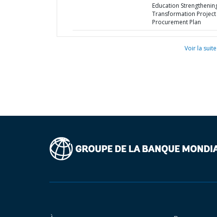
Education Strengthenin
Transformation Project 
Procurement Plan
Voir la suite