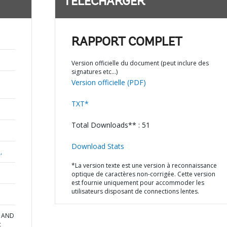
TÉLÉCHARGER
RAPPORT COMPLET
Version officielle du document (peut inclure des
signatures etc…)
Version officielle (PDF)
TXT*
Total Downloads** : 51
Download Stats
,
*La version texte est une version à reconnaissance
optique de caractères non-corrigée. Cette version
est fournie uniquement pour accommoder les
utilisateurs disposant de connections lentes.
A AND
c