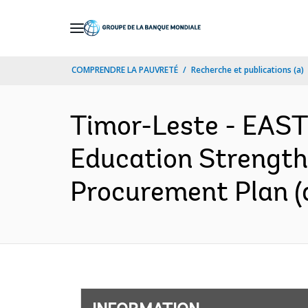
Skip
to
Main
COMPRENDRE LA PAUVRETÉ
Recherche et publications (a)
Navigation
Timor-Leste - EAST
Education Strength
Procurement Plan (