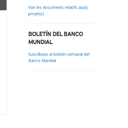
Voir les documents relatifs au(x)
projet(s)
BOLETÍN DEL BANCO
MUNDIAL
Suscríbase al boletín semanal del
Banco Mundial