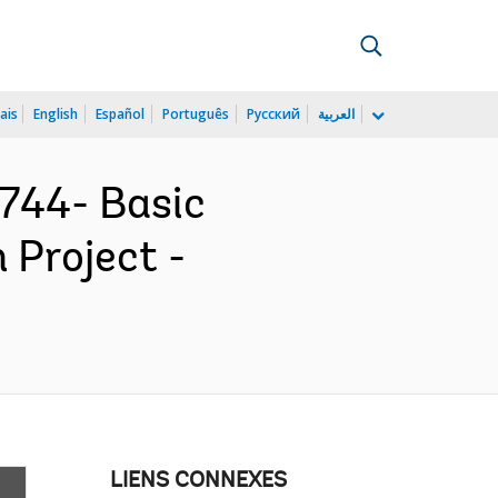
ais
English
Español
Português
Русский
العربية
744- Basic
 Project -
LIENS CONNEXES