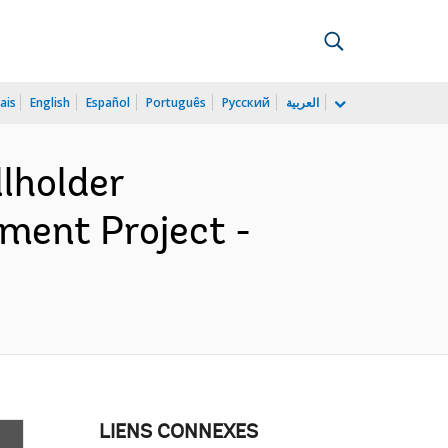
ais
English
Español
Português
Русский
العربية
lholder
ment Project -
LIENS CONNEXES