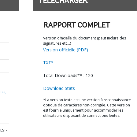
TÉLÉCHARGER
RAPPORT COMPLET
Version officielle du document (peut inclure des
signatures etc…)
Version officielle (PDF)
TXT*
Total Downloads** : 120
Download Stats
ica,
*La version texte est une version à reconnaissance
optique de caractères non-corrigée. Cette version
est fournie uniquement pour accommoder les
utilisateurs disposant de connections lentes.
WEST-