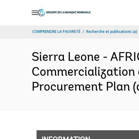
Skip
to
Main
COMPRENDRE LA PAUVRETÉ
Recherche et publications (a)
Navigation
Sierra Leone - AFR
Commercialization 
Procurement Plan (