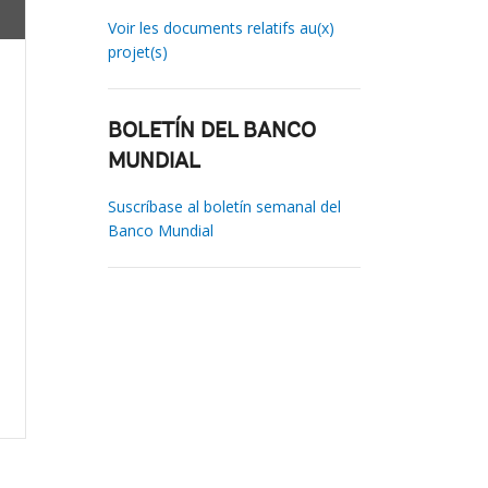
Voir les documents relatifs au(x)
projet(s)
BOLETÍN DEL BANCO
MUNDIAL
Suscríbase al boletín semanal del
Banco Mundial