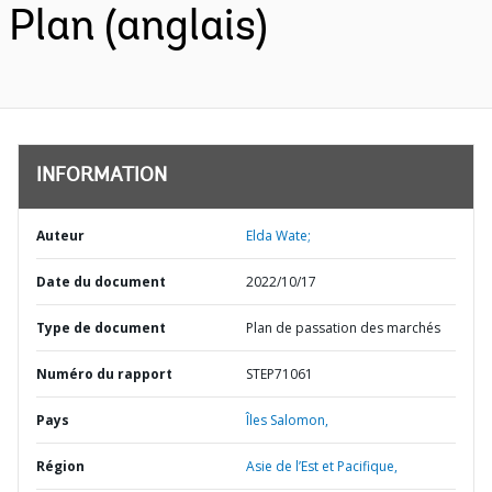
Plan (anglais)
INFORMATION
Auteur
Elda Wate;
Date du document
2022/10/17
Type de document
Plan de passation des marchés
Numéro du rapport
STEP71061
Pays
Îles Salomon,
Région
Asie de l’Est et Pacifique,