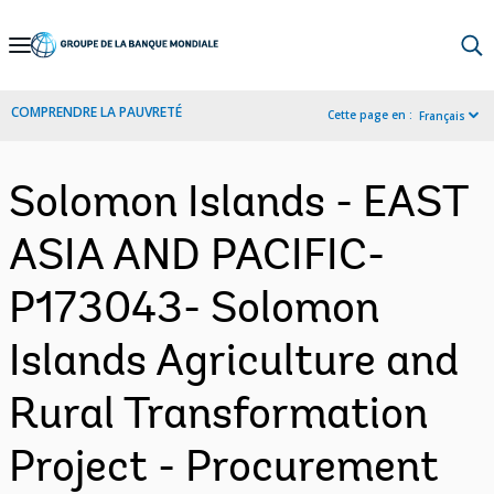
Skip
to
Main
COMPRENDRE LA PAUVRETÉ
Cette page en :
Français
Navigation
Solomon Islands - EAST
ASIA AND PACIFIC-
P173043- Solomon
Islands Agriculture and
Rural Transformation
Project - Procurement