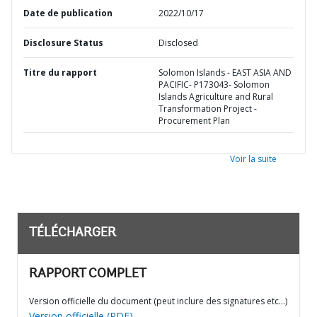
Date de publication
2022/10/17
Disclosure Status
Disclosed
Titre du rapport
Solomon Islands - EAST ASIA AND
PACIFIC- P173043- Solomon
Islands Agriculture and Rural
Transformation Project -
Procurement Plan
Voir la suite
TÉLÉCHARGER
RAPPORT COMPLET
Version officielle du document (peut inclure des signatures etc…)
Version officielle (PDF)