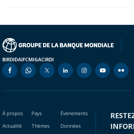
BIRD
IDA
IFC
MIGA
CIRDI
À propos
Pays
Évènements
RESTE
INFO
Actualité
Thèmes
Données