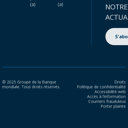
(a)
(a)
NOTRE
ACTUA
S'ab
© 2025 Groupe de la Banque
Droits
mondiale. Tous droits réservés.
Politique de confidentialité
Accessibilité web
Accès à l’information
Courriers frauduleux
Porter plainte