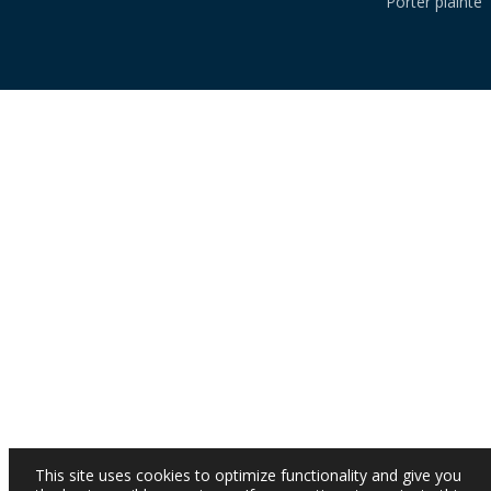
Porter plainte
This site uses cookies to optimize functionality and give you