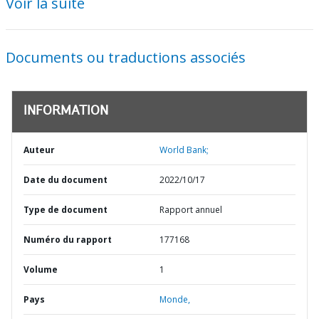
Voir la suite
Documents ou traductions associés
INFORMATION
Auteur
World Bank;
Date du document
2022/10/17
Type de document
Rapport annuel
Numéro du rapport
177168
Volume
1
Pays
Monde,