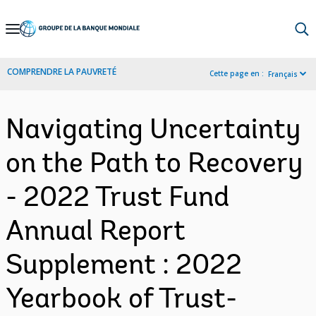
Skip
to
Main
COMPRENDRE LA PAUVRETÉ
Cette page en :
Français
Navigation
Navigating Uncertainty
on the Path to Recovery
- 2022 Trust Fund
Annual Report
Supplement : 2022
Yearbook of Trust-