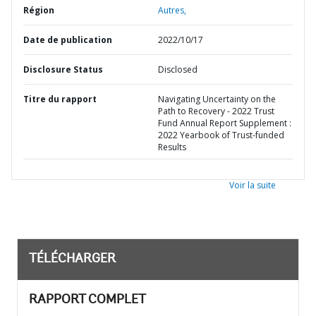
Région
Autres,
Date de publication
2022/10/17
Disclosure Status
Disclosed
Titre du rapport
Navigating Uncertainty on the
Path to Recovery - 2022 Trust
Fund Annual Report Supplement :
2022 Yearbook of Trust-funded
Results
Voir la suite
TÉLÉCHARGER
RAPPORT COMPLET