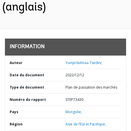
(anglais)
INFORMATION
Auteur
Yumjirdulmaa Tsedev;
Date du document
2022/12/12
Type de document
Plan de passation des marchés
Numéro du rapport
STEP73430
Pays
Mongolie,
Région
Asie de l’Est et Pacifique,