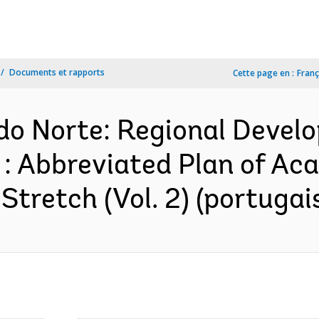
Documents et rapports
Cette page en :
Franç
 do Norte: Regional Deve
 : Abbreviated Plan of Ac
Stretch (Vol. 2) (portugai