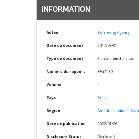
INFORMATION
Auteur
Borrowing Agency;
Date du document
2017/03/31
Type de document
Plan de réinstallation
Numéro du rapport
SFG7180
Volume
2
Pays
Brésil,
Région
Amérique latine et Cara
Date de publication
2022/01/26
Disclosure Status
Disclosed