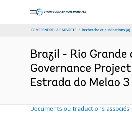
Skip
to
Main
COMPRENDRE LA PAUVRETÉ
Recherche et publications (a)
Navigation
Brazil - Rio Grande
Governance Project
Estrada do Melao 3 
Documents ou traductions associés