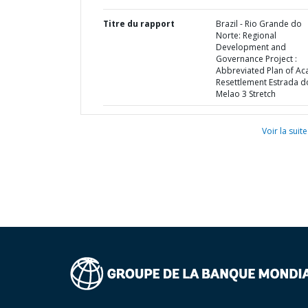
Titre du rapport
Brazil - Rio Grande do
Norte: Regional
Development and
Governance Project :
Abbreviated Plan of Ac
Resettlement Estrada d
Melao 3 Stretch
Voir la suite