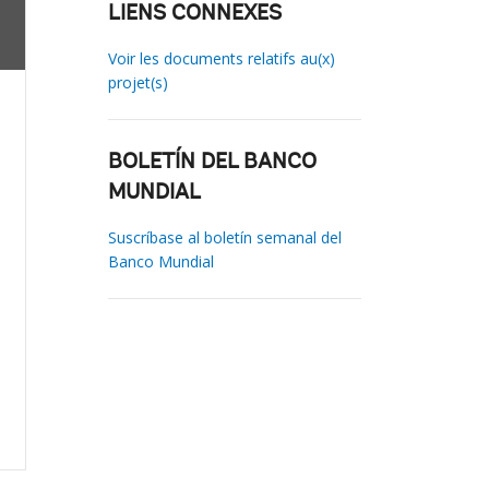
LIENS CONNEXES
Voir les documents relatifs au(x)
projet(s)
BOLETÍN DEL BANCO
MUNDIAL
Suscríbase al boletín semanal del
Banco Mundial