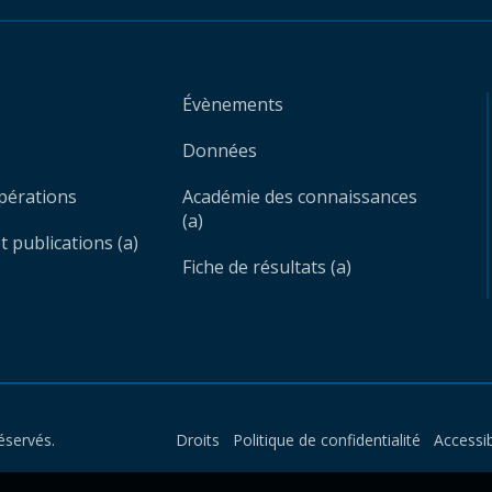
Évènements
Données
opérations
Académie des connaissances
(a)
 publications (a)
Fiche de résultats (a)
éservés.
Droits
Politique de confidentialité
Accessib