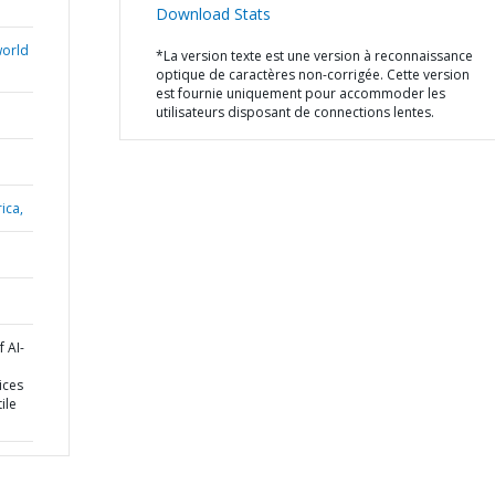
Download Stats
world
*La version texte est une version à reconnaissance
optique de caractères non-corrigée. Cette version
est fournie uniquement pour accommoder les
utilisateurs disposant de connections lentes.
ica,
 AI-
ices
ile