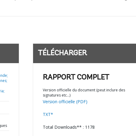
TÉLÉCHARGER
unde;
RAPPORT COMPLET
nnes;
Version officielle du document (peut inclure des
ia;
signatures etc…)
Version officielle (PDF)
TXT*
iques
Total Downloads** : 1178