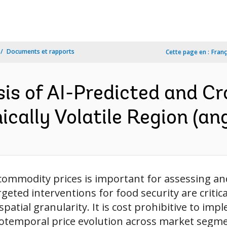
Documents et rapports
Cette page en :
Franç
is of AI-Predicted and C
cally Volatile Region (ang
ommodity prices is important for assessing and
geted interventions for food security are critic
spatial granularity. It is cost prohibitive to imp
iotemporal price evolution across market segme