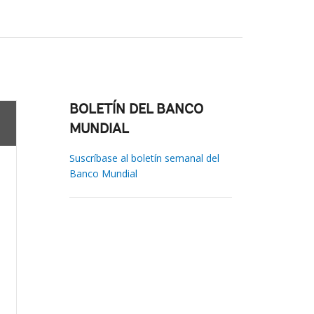
BOLETÍN DEL BANCO
MUNDIAL
Suscríbase al boletín semanal del
Banco Mundial