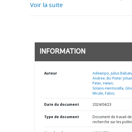
Voir la suite
INFORMATION
Auteur
Adewopo, Julius Babat
Andree, Bo Pieter Joha
Peter, Helen;
Solano-Hermosilla, Glor
Micale, Fabio;
Date du document
2024/04/23
Type de document
Document de travail de
recherche sur les polit