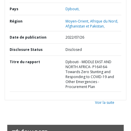
Pays
Djibouti,
Région
Moyen-Orient, Afrique du Nord,
Afghanistan et Pakistan,
Date de publication
2022/07/26
Disclosure Status
Disclosed
Titre du rapport
Djibouti - MIDDLE EAST AND
NORTH AFRICA- P164164-
Towards Zero Stunting and
Responding to COVID-19 and
Other Emergencies -
Procurement Plan
Voir la suite