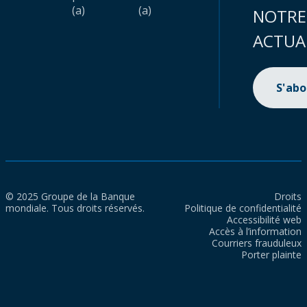
(a)
(a)
NOTRE
ACTUA
S'ab
© 2025 Groupe de la Banque
Droits
mondiale. Tous droits réservés.
Politique de confidentialité
Accessibilité web
Accès à l’information
Courriers frauduleux
Porter plainte