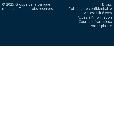
© 2025 Groupe de la Banque
Droits
mondiale. Tous droits réservés.
Politique de confidentialité
Accessibilité web
Accès à l’information
Courriers frauduleux
Porter plainte