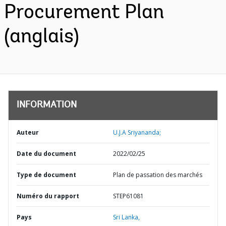
Procurement Plan
(anglais)
INFORMATION
Auteur
U.J.A Sriyananda;
Date du document
2022/02/25
Type de document
Plan de passation des marchés
Numéro du rapport
STEP61081
Pays
Sri Lanka,