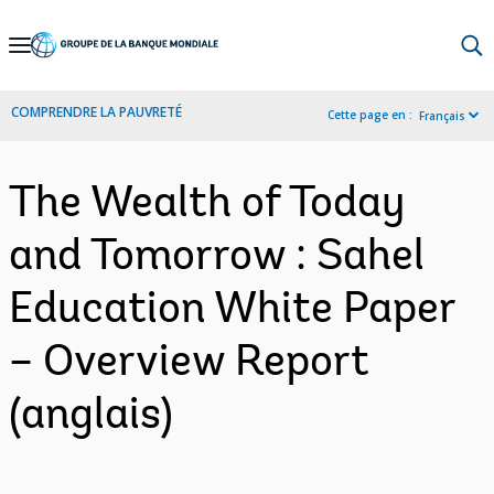
Skip
to
Main
COMPRENDRE LA PAUVRETÉ
Cette page en :
Français
Navigation
The Wealth of Today
and Tomorrow : Sahel
Education White Paper
– Overview Report
(anglais)