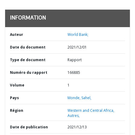
INFORMATION
Auteur
World Bank;
Date du document
2021/12/01
Type de document
Rapport
Numéro du rapport
166885
Volume
1
Pays
Monde,
Sahel,
Région
Western and Central Africa,
Autres,
Date de publication
2021/12/13