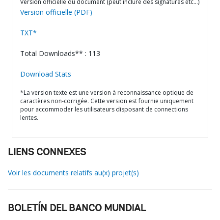
Version officielle du document (peut inclure des signatures etc…)
Version officielle (PDF)
TXT*
Total Downloads** : 113
Download Stats
*La version texte est une version à reconnaissance optique de
caractères non-corrigée. Cette version est fournie uniquement
pour accommoder les utilisateurs disposant de connections
lentes.
LIENS CONNEXES
Voir les documents relatifs au(x) projet(s)
BOLETÍN DEL BANCO MUNDIAL