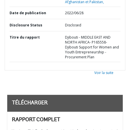
Afghanistan et Pakistan,
Date de publication
2022/06/28
Disclosure Status
Disclosed
Titre du rapport
Djibouti - MIDDLE EAST AND
NORTH AFRICA- P165558-
Djibouti Support for Women and
Youth Entrepreneurship -
Procurement Plan
Voir la suite
TÉLÉCHARGER
RAPPORT COMPLET