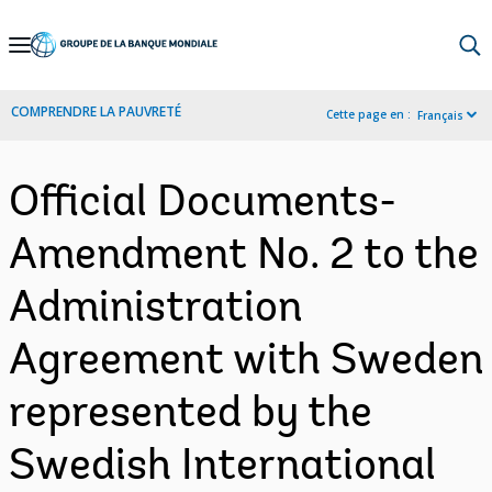
Skip
to
Main
COMPRENDRE LA PAUVRETÉ
Cette page en :
Français
Navigation
Official Documents-
Amendment No. 2 to the
Administration
Agreement with Sweden
represented by the
Swedish International