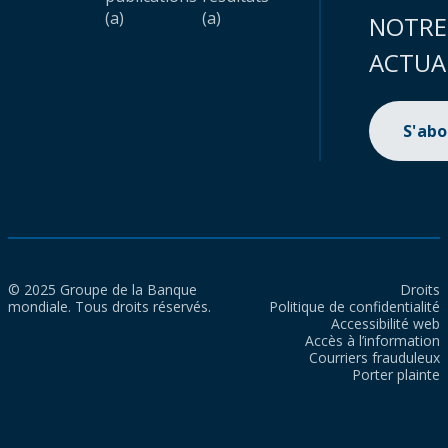
(a)
(a)
NOTRE
ACTUA
S'ab
© 2025 Groupe de la Banque
Droits
mondiale. Tous droits réservés.
Politique de confidentialité
Accessibilité web
Accès à l’information
Courriers frauduleux
Porter plainte