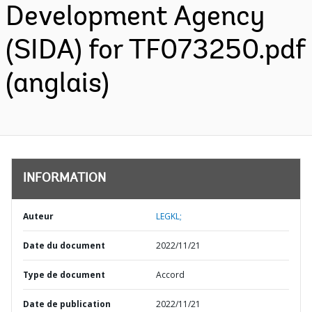
Development Agency
(SIDA) for TF073250.pdf
(anglais)
INFORMATION
Auteur
LEGKL;
Date du document
2022/11/21
Type de document
Accord
Date de publication
2022/11/21