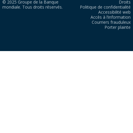
© 2025 Groupe de la Banque
Droits
mondiale. Tous droits réservés.
Politique de confidentialité
Accessibilité web
Accès à l’information
Courriers frauduleux
Porter plainte