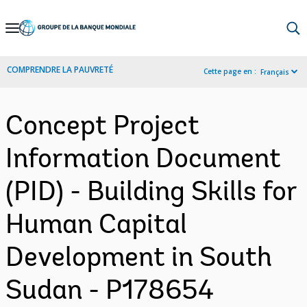
Skip
to
Main
COMPRENDRE LA PAUVRETÉ
Cette page en :
Français
Navigation
Concept Project
Information Document
(PID) - Building Skills for
Human Capital
Development in South
Sudan - P178654