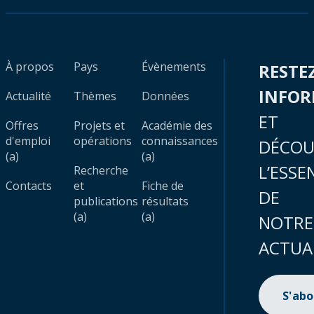
À propos
Pays
Évènements
RESTE
INFO
Actualité
Thèmes
Données
ET
Offres
Projets et
Académie des
d'emploi
opérations
connaissances
DÉCOU
(a)
(a)
L’ESSE
Recherche
Contacts
et
Fiche de
DE
publications
résultats
(a)
(a)
NOTRE
ACTUA
S'ab