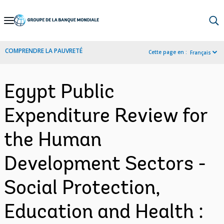
Skip
to
Main
COMPRENDRE LA PAUVRETÉ
Cette page en :
Français
Navigation
Egypt Public
Expenditure Review for
the Human
Development Sectors -
Social Protection,
Education and Health :