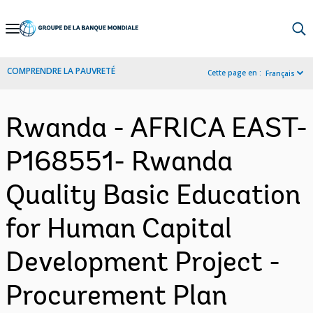
Skip
to
Main
COMPRENDRE LA PAUVRETÉ
Cette page en :
Français
Navigation
Rwanda - AFRICA EAST-
P168551- Rwanda
Quality Basic Education
for Human Capital
Development Project -
Procurement Plan