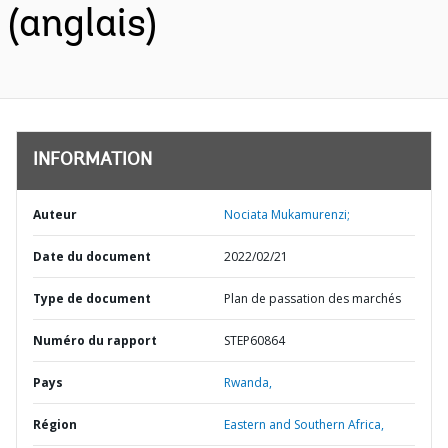
(anglais)
INFORMATION
Auteur
Nociata Mukamurenzi;
Date du document
2022/02/21
Type de document
Plan de passation des marchés
Numéro du rapport
STEP60864
Pays
Rwanda,
Région
Eastern and Southern Africa,