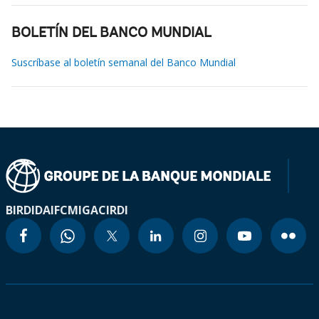
BOLETÍN DEL BANCO MUNDIAL
Suscríbase al boletín semanal del Banco Mundial
BIRD
IDA
IFC
MIGA
CIRDI