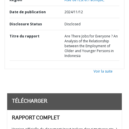
Date de publication
2024/11/12
Disclosure Status
Disclosed
Titre du rapport
Are There Jobs for Everyone ? An
Analysis of the Relationship
between the Employment of
Older and Younger Persons in
Indonesia
Voir la suite
TÉLÉCHARGER
RAPPORT COMPLET