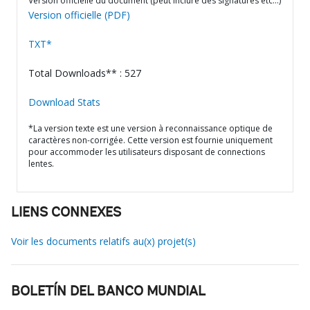
Version officielle du document (peut inclure des signatures etc…)
Version officielle (PDF)
TXT*
Total Downloads** : 527
Download Stats
*La version texte est une version à reconnaissance optique de
caractères non-corrigée. Cette version est fournie uniquement
pour accommoder les utilisateurs disposant de connections
lentes.
LIENS CONNEXES
Voir les documents relatifs au(x) projet(s)
BOLETÍN DEL BANCO MUNDIAL