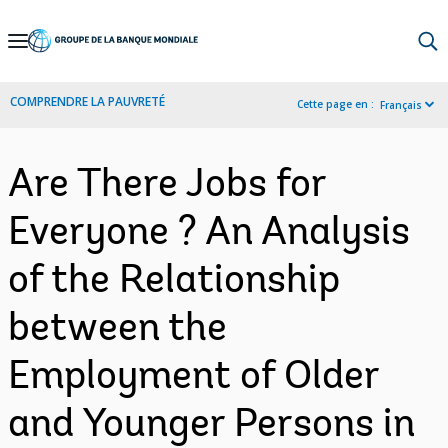
Skip
to
Main
COMPRENDRE LA PAUVRETÉ
Cette page en :
Français
Navigation
Are There Jobs for
Everyone ? An Analysis
of the Relationship
between the
Employment of Older
and Younger Persons in