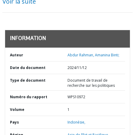
Voir la suite
INFORMATION
Auteur
Abdur Rahman, Amanina Binti;
Date du document
2024/11/12
Type de document
Document de travail de
recherche sur les politiques
Numéro du rapport
WPS10972
Volume
1
Pays
Indonésie,
Région
Asie de l’Est et Pacifique,