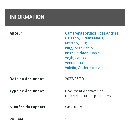
INFORMATION
Auteur
Camarena Fonseca, Jose Andree;
Galeano, Luciana Maria;
Morano, Luis;
Puig, Jorge Pablo;
Riera-Crichton, Daniel;
Vegh, Carlos;
Venturi, Lucila;
Vuletin, Guillermo Javier;
Date du document
2022/06/30
Type de document
Document de travail de
recherche sur les politiques
Numéro du rapport
WPS10115
Volume
1