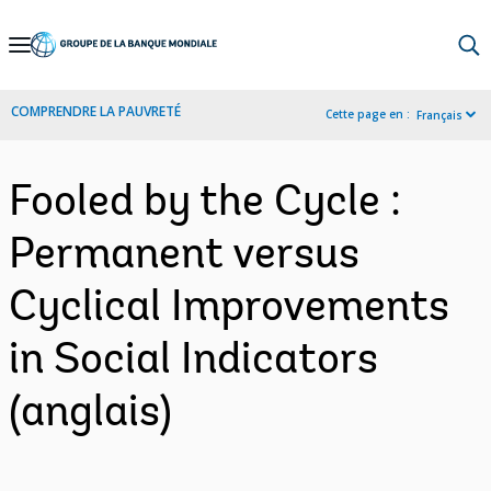
Skip
to
Main
COMPRENDRE LA PAUVRETÉ
Cette page en :
Français
Navigation
Fooled by the Cycle :
Permanent versus
Cyclical Improvements
in Social Indicators
(anglais)