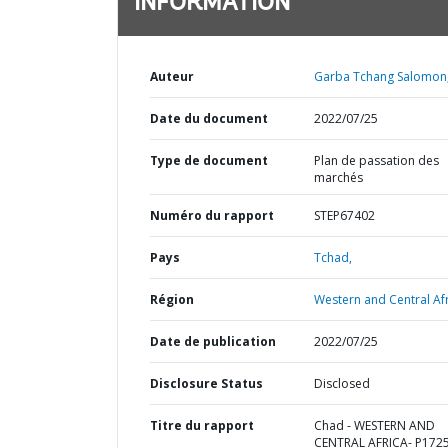
INFORMATION
Auteur
Garba Tchang Salomon
Date du document
2022/07/25
Type de document
Plan de passation des
marchés
Numéro du rapport
STEP67402
Pays
Tchad,
Région
Western and Central Afr
Date de publication
2022/07/25
Disclosure Status
Disclosed
Titre du rapport
Chad - WESTERN AND
CENTRAL AFRICA- P172