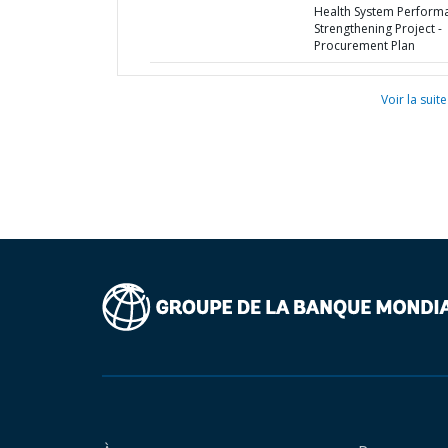
Health System Perform
Strengthening Project -
Procurement Plan
Voir la suite