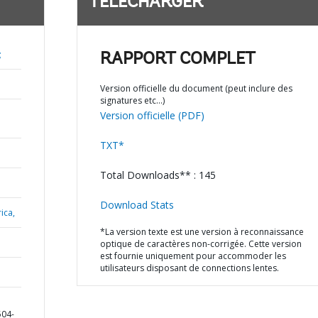
TÉLÉCHARGER
;
RAPPORT COMPLET
Version officielle du document (peut inclure des
signatures etc…)
Version officielle (PDF)
TXT*
Total Downloads** : 145
Download Stats
ica,
*La version texte est une version à reconnaissance
optique de caractères non-corrigée. Cette version
est fournie uniquement pour accommoder les
utilisateurs disposant de connections lentes.
504-