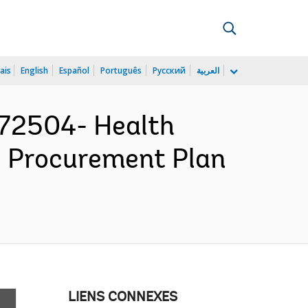
ais
English
Español
Português
Русский
العربية
72504- Health
- Procurement Plan
LIENS CONNEXES