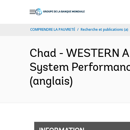
Skip
to
Main
COMPRENDRE LA PAUVRETÉ
Recherche et publications (a)
Navigation
Chad - WESTERN A
System Performance
(anglais)