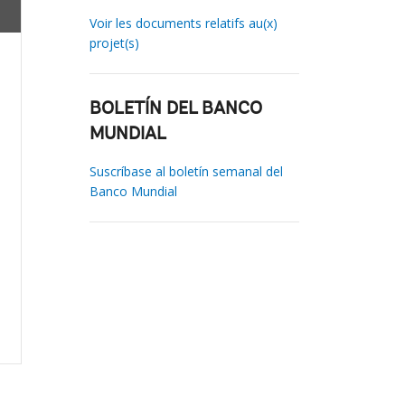
Voir les documents relatifs au(x)
projet(s)
BOLETÍN DEL BANCO
MUNDIAL
Suscríbase al boletín semanal del
Banco Mundial