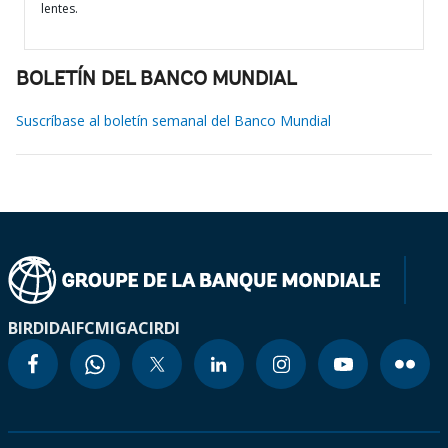
lentes.
BOLETÍN DEL BANCO MUNDIAL
Suscríbase al boletín semanal del Banco Mundial
BIRD
IDA
IFC
MIGA
CIRDI