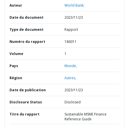
Auteur
World Bank;
Date du document
2023/11/23
Type de document
Rapport
Numéro du rapport
186011
Volume
1
Pays
Monde,
Région
Autres,
Date de publication
2023/11/23
Disclosure Status
Disclosed
Titre du rapport
Sustainable MSME Finance
Reference Guide