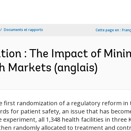
Documents et rapports
Cette page en :
Franç
ion : The Impact of Min
h Markets (anglais)
 first randomization of a regulatory reform in
s for patient safety, an issue that has become 
experiment, all 1,348 health facilities in three 
then randomly allocated to treatment and cont