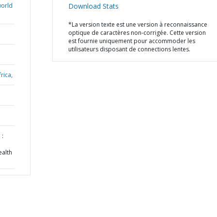
world
Download Stats
*La version texte est une version à reconnaissance
optique de caractères non-corrigée. Cette version
est fournie uniquement pour accommoder les
utilisateurs disposant de connections lentes.
rica,
 :
ealth