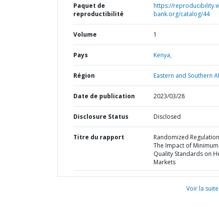
Paquet de
https://reproducibility.
reproductibilité
bank.org/catalog/44
Volume
1
Pays
Kenya,
Région
Eastern and Southern Af
Date de publication
2023/03/28
Disclosure Status
Disclosed
Titre du rapport
Randomized Regulation
The Impact of Minimum
Quality Standards on H
Markets
Voir la suite