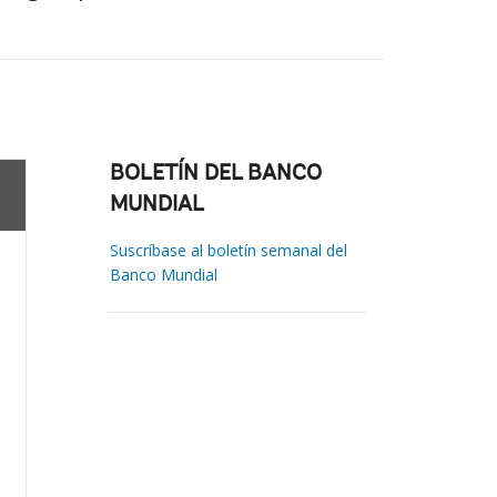
BOLETÍN DEL BANCO
MUNDIAL
Suscríbase al boletín semanal del
Banco Mundial