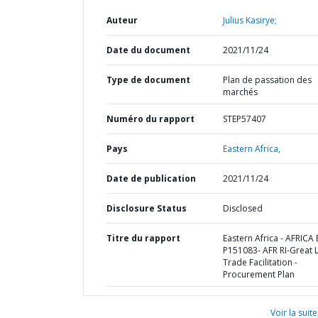
Auteur
Julius Kasirye;
Date du document
2021/11/24
Type de document
Plan de passation des
marchés
Numéro du rapport
STEP57407
Pays
Eastern Africa,
Date de publication
2021/11/24
Disclosure Status
Disclosed
Titre du rapport
Eastern Africa - AFRICA 
P151083- AFR RI-Great 
Trade Facilitation -
Procurement Plan
Voir la suite