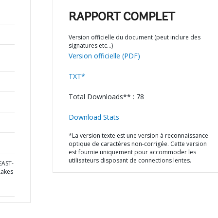
RAPPORT COMPLET
Version officielle du document (peut inclure des
signatures etc…)
Version officielle (PDF)
TXT*
Total Downloads** : 78
Download Stats
*La version texte est une version à reconnaissance
optique de caractères non-corrigée. Cette version
est fournie uniquement pour accommoder les
utilisateurs disposant de connections lentes.
EAST-
Lakes