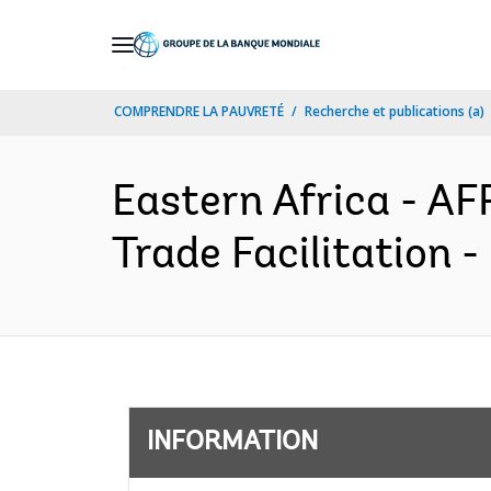
Skip
to
Main
COMPRENDRE LA PAUVRETÉ
Recherche et publications (a)
Navigation
Eastern Africa - A
Trade Facilitation 
INFORMATION