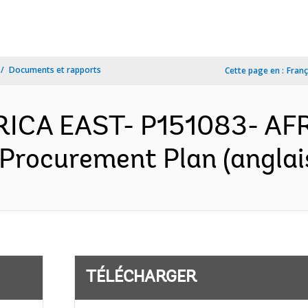
Documents et rapports
Cette page en :
Franç
FRICA EAST- P151083- AF
- Procurement Plan (anglai
TÉLÉCHARGER