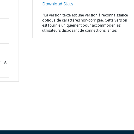
Download Stats
*La version texte est une version à reconnaissance
optique de caractères non-corrigée. Cette version
est fournie uniquement pour accommoder les
utilisateurs disposant de connections lentes.
n : A