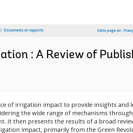
Documents et rapports
Cette page en :
Franç
gation : A Review of Publi
e of irrigation impact to provide insights and l
sidering the wide range of mechanisms through
. It then presents the results of a broad revie
igation impact, primarily from the Green Revol