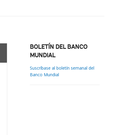
BOLETÍN DEL BANCO
MUNDIAL
Suscríbase al boletín semanal del
Banco Mundial