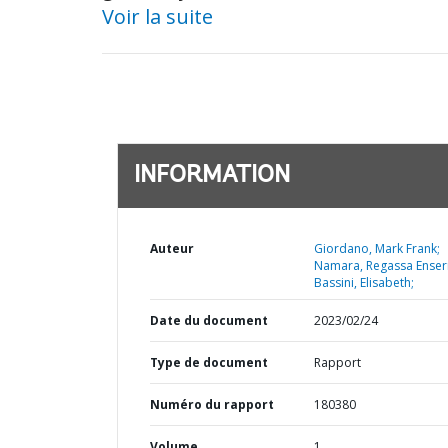
Voir la suite
INFORMATION
Auteur
Giordano, Mark Frank;
Namara, Regassa Ense
Bassini, Elisabeth;
Date du document
2023/02/24
Type de document
Rapport
Numéro du rapport
180380
Volume
1