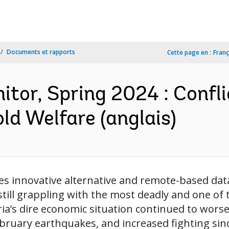
Documents et rapports
Cette page en :
Franç
tor, Spring 2024 : Conflic
ld Welfare (anglais)
es innovative alternative and remote-based dat
ill grappling with the most deadly and one of t
ia’s dire economic situation continued to wors
ebruary earthquakes, and increased fighting s