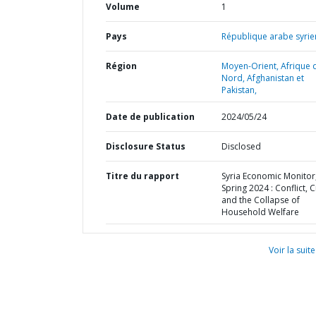
Volume
1
Pays
République arabe syrie
Région
Moyen-Orient, Afrique 
Nord, Afghanistan et
Pakistan,
Date de publication
2024/05/24
Disclosure Status
Disclosed
Titre du rapport
Syria Economic Monitor
Spring 2024 : Conflict, C
and the Collapse of
Household Welfare
Voir la suite