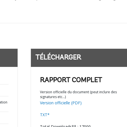
TÉLÉCHARGER
RAPPORT COMPLET
Version officielle du document (peut inclure des
signatures etc…)
ation
Version officielle (PDF)
TXT*
Total Downloads** : 17000