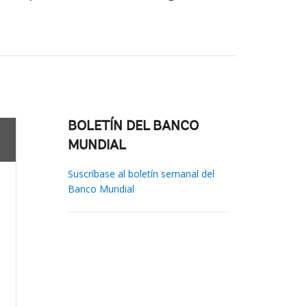
BOLETÍN DEL BANCO
MUNDIAL
Suscríbase al boletín semanal del
Banco Mundial