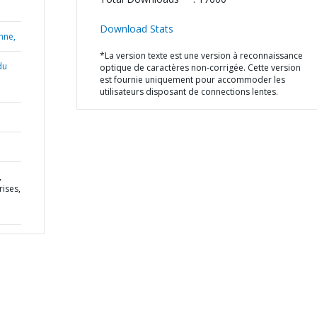
Download Stats
nne,
*La version texte est une version à reconnaissance
du
optique de caractères non-corrigée. Cette version
est fournie uniquement pour accommoder les
utilisateurs disposant de connections lentes.
,
rises,