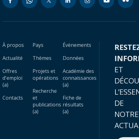
À propos
Pays
Évènements
RESTE
INFO
Actualité
Thèmes
Données
ET
Offres
Projets et
Académie des
d'emploi
opérations
connaissances
DÉCOU
(a)
(a)
L’ESSE
Recherche
Contacts
et
Fiche de
DE
publications
résultats
(a)
(a)
NOTRE
ACTUA