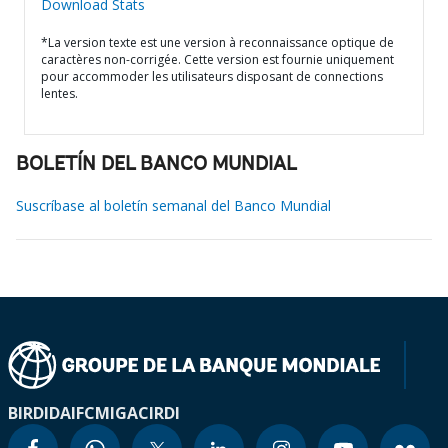
Download Stats
*La version texte est une version à reconnaissance optique de
caractères non-corrigée. Cette version est fournie uniquement
pour accommoder les utilisateurs disposant de connections
lentes.
BOLETÍN DEL BANCO MUNDIAL
Suscríbase al boletín semanal del Banco Mundial
BIRD
IDA
IFC
MIGA
CIRDI