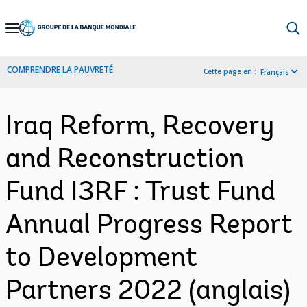
Skip
to
Main
COMPRENDRE LA PAUVRETÉ
Cette page en :
Français
Navigation
Iraq Reform, Recovery
and Reconstruction
Fund I3RF : Trust Fund
Annual Progress Report
to Development
Partners 2022 (anglais)