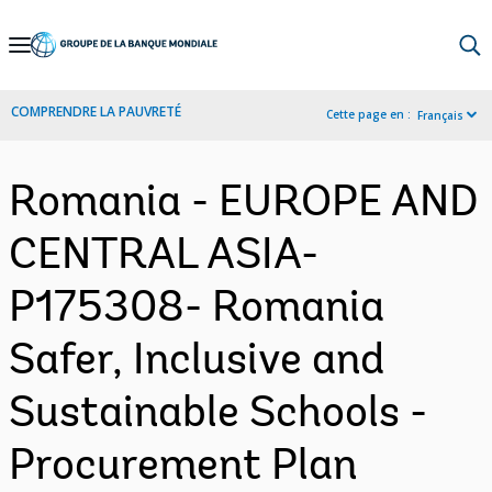
Skip
to
Main
COMPRENDRE LA PAUVRETÉ
Cette page en :
Français
Navigation
Romania - EUROPE AND
CENTRAL ASIA-
P175308- Romania
Safer, Inclusive and
Sustainable Schools -
Procurement Plan