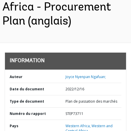
Africa - Procurement
Plan (anglais)
INFORMATION
Auteur
Joyce Nyenpan Ngafuan;
Date du document
2022/12/16
Type de document
Plan de passation des marchés
Numéro du rapport
STEP73711
Pays
Western Africa,
Western and
Central Africa,