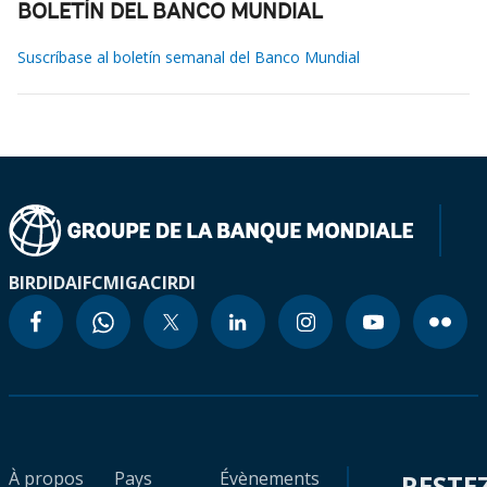
BOLETÍN DEL BANCO MUNDIAL
Suscríbase al boletín semanal del Banco Mundial
BIRD
IDA
IFC
MIGA
CIRDI
À propos
Pays
Évènements
RESTE