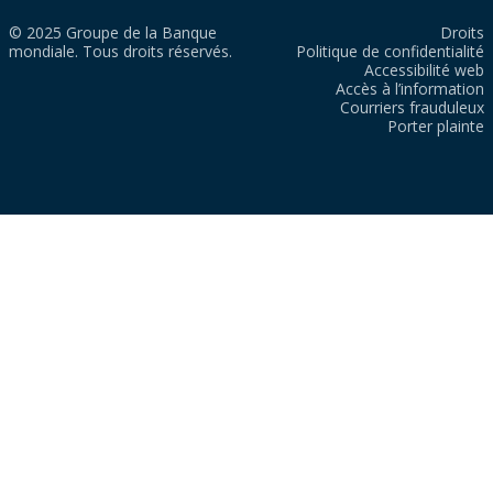
© 2025 Groupe de la Banque
Droits
mondiale. Tous droits réservés.
Politique de confidentialité
Accessibilité web
Accès à l’information
Courriers frauduleux
Porter plainte