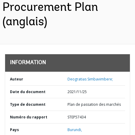
Procurement Plan
(anglais)
INFORMATION
Auteur
Deogratias Simbavimbere;
Date du document
2021/11/25
Type de document
Plan de passation des marchés
Numéro du rapport
STEP57434
Pays
Burundi,