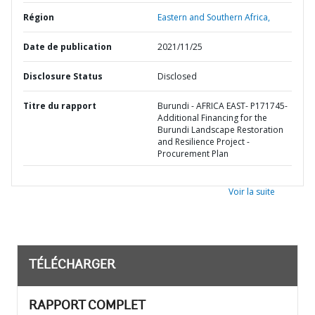
Région
Eastern and Southern Africa,
Date de publication
2021/11/25
Disclosure Status
Disclosed
Titre du rapport
Burundi - AFRICA EAST- P171745-
Additional Financing for the
Burundi Landscape Restoration
and Resilience Project -
Procurement Plan
Voir la suite
TÉLÉCHARGER
RAPPORT COMPLET