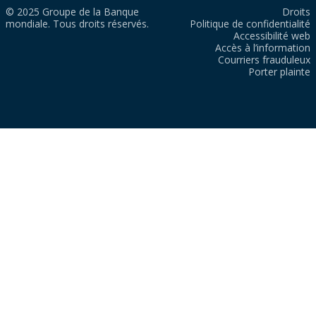
© 2025 Groupe de la Banque
Droits
mondiale. Tous droits réservés.
Politique de confidentialité
Accessibilité web
Accès à l’information
Courriers frauduleux
Porter plainte