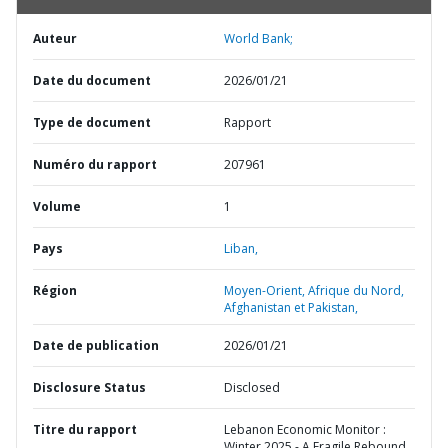
Auteur
World Bank;
Date du document
2026/01/21
Type de document
Rapport
Numéro du rapport
207961
Volume
1
Pays
Liban,
Région
Moyen-Orient, Afrique du Nord,
Afghanistan et Pakistan,
Date de publication
2026/01/21
Disclosure Status
Disclosed
Titre du rapport
Lebanon Economic Monitor :
Winter 2025 - A Fragile Rebound