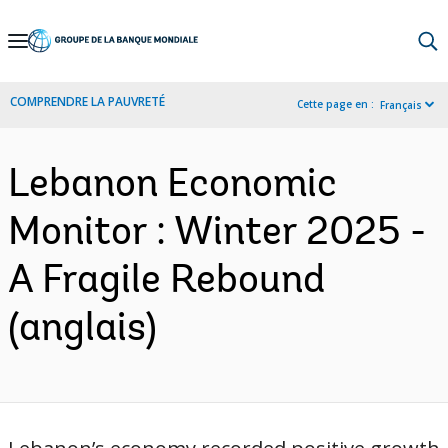
Skip
to
Main
COMPRENDRE LA PAUVRETÉ
Cette page en :
Français
Navigation
Lebanon Economic
Monitor : Winter 2025 -
A Fragile Rebound
(anglais)