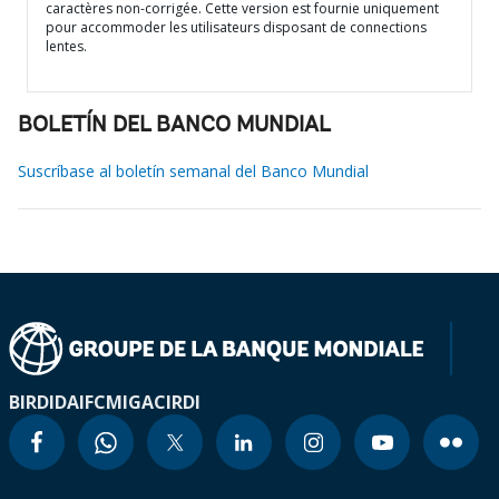
caractères non-corrigée. Cette version est fournie uniquement
pour accommoder les utilisateurs disposant de connections
lentes.
BOLETÍN DEL BANCO MUNDIAL
Suscríbase al boletín semanal del Banco Mundial
BIRD
IDA
IFC
MIGA
CIRDI