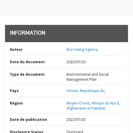
INFORMATION
Auteur
Borrowing Agency;
Date du document
2022/07/20
Type de document
Environmental and Social
Management Plan
Pays
Yémen,
République du,
Région
Moyen-Orient, Afrique du Nord,
Afghanistan et Pakistan,
Date de publication
2022/07/20
Disclosure Status
Disclosed