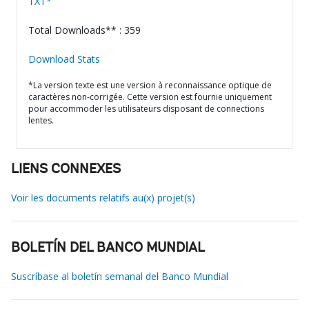
TXT*
Total Downloads** : 359
Download Stats
*La version texte est une version à reconnaissance optique de
caractères non-corrigée. Cette version est fournie uniquement
pour accommoder les utilisateurs disposant de connections
lentes.
LIENS CONNEXES
Voir les documents relatifs au(x) projet(s)
BOLETÍN DEL BANCO MUNDIAL
Suscríbase al boletín semanal del Banco Mundial