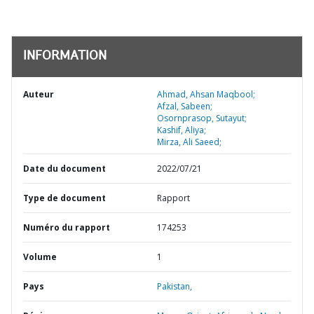
INFORMATION
Auteur
Ahmad, Ahsan Maqbool;
Afzal, Sabeen;
Osornprasop, Sutayut;
Kashif, Aliya;
Mirza, Ali Saeed;
Date du document
2022/07/21
Type de document
Rapport
Numéro du rapport
174253
Volume
1
Pays
Pakistan,