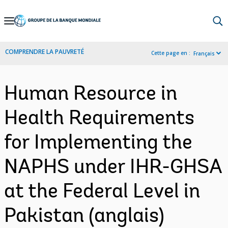
Skip
to
Main
COMPRENDRE LA PAUVRETÉ
Cette page en :
Français
Navigation
Human Resource in
Health Requirements
for Implementing the
NAPHS under IHR-GHSA
at the Federal Level in
Pakistan (anglais)