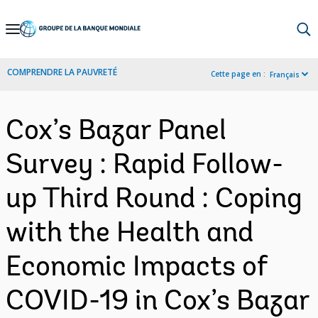
Skip
to
Main
COMPRENDRE LA PAUVRETÉ
Cette page en :
Français
Navigation
Cox’s Bazar Panel
Survey : Rapid Follow-
up Third Round : Coping
with the Health and
Economic Impacts of
COVID-19 in Cox’s Bazar