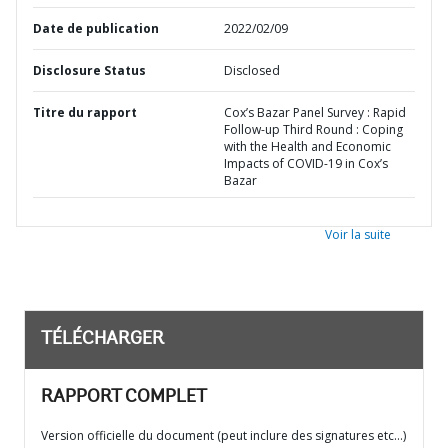
Date de publication
2022/02/09
Disclosure Status
Disclosed
Titre du rapport
Cox’s Bazar Panel Survey : Rapid
Follow-up Third Round : Coping
with the Health and Economic
Impacts of COVID-19 in Cox’s
Bazar
Voir la suite
TÉLÉCHARGER
RAPPORT COMPLET
Version officielle du document (peut inclure des signatures etc…)