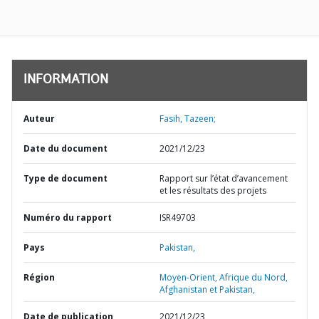
INFORMATION
Auteur
Fasih, Tazeen;
Date du document
2021/12/23
Type de document
Rapport sur l’état d’avancement
et les résultats des projets
Numéro du rapport
ISR49703
Pays
Pakistan,
Région
Moyen-Orient, Afrique du Nord,
Afghanistan et Pakistan,
Date de publication
2021/12/23