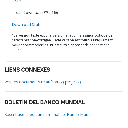
TXT*
Total Downloads** : 166
Download Stats
*La version texte est une version à reconnaissance optique de
caractères non-corrigée. Cette version est fournie uniquement
pour accommoder les utilisateurs disposant de connections
lentes.
LIENS CONNEXES
Voir les documents relatifs au(x) projet(s)
BOLETÍN DEL BANCO MUNDIAL
Suscríbase al boletín semanal del Banco Mundial