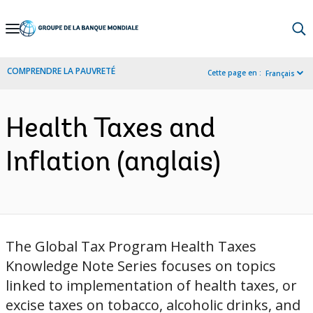
Skip
to
Main
COMPRENDRE LA PAUVRETÉ
Cette page en :
Français
Navigation
Health Taxes and
Inflation (anglais)
The Global Tax Program Health Taxes
Knowledge Note Series focuses on topics
linked to implementation of health taxes, or
excise taxes on tobacco, alcoholic drinks, and