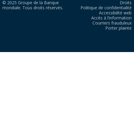
© 2025 Groupe de la Banque
Droits
mondiale. Tous droits réservés.
Politique de confidentialité
Accessibilité web
Accès à l’information
Courriers frauduleux
Porter plainte