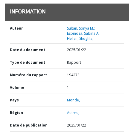
INFORMATION
Auteur
Sultan, Sonya M.;
Espinoza, Sabina A.;
Hellali, Shughla;
Date du document
2025/01/22
Type de document
Rapport
Numéro du rapport
194273
Volume
1
Pays
Monde,
Région
Autres,
Date de publication
2025/01/22