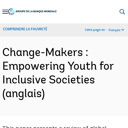
Skip
to
Main
COMPRENDRE LA PAUVRETÉ
Cette page en :
Français
Navigation
Change-Makers :
Empowering Youth for
Inclusive Societies
(anglais)