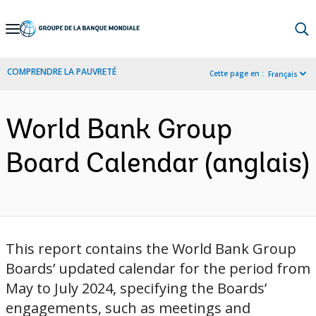
Skip
to
Main
COMPRENDRE LA PAUVRETÉ
Cette page en :
Français
Navigation
World Bank Group
Board Calendar (anglais)
This report contains the World Bank Group
Boards’ updated calendar for the period from
May to July 2024, specifying the Boards’
engagements, such as meetings and