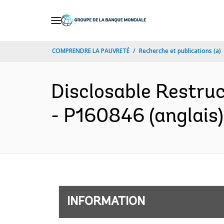
Skip
to
Main
COMPRENDRE LA PAUVRETÉ
Recherche et publications (a)
Navigation
Disclosable Restruc
- P160846 (anglais)
INFORMATION