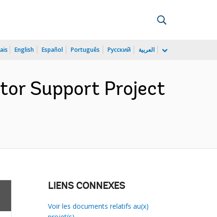
ais
English
Español
Português
Русский
العربية
tor Support Project
LIENS CONNEXES
Voir les documents relatifs au(x)
projet(s)