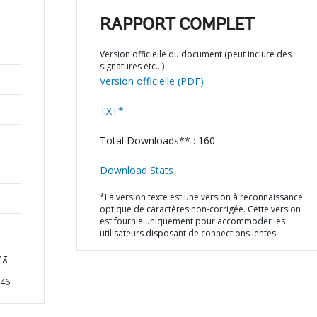
RAPPORT COMPLET
Version officielle du document (peut inclure des
signatures etc…)
Version officielle (PDF)
TXT*
Total Downloads** : 160
Download Stats
*La version texte est une version à reconnaissance
optique de caractères non-corrigée. Cette version
est fournie uniquement pour accommoder les
utilisateurs disposant de connections lentes.
ng
846