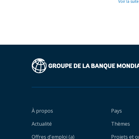
Voir la suite
À propos
Pays
Actualité
Thèmes
Offres d'emploi (a)
Projets et 