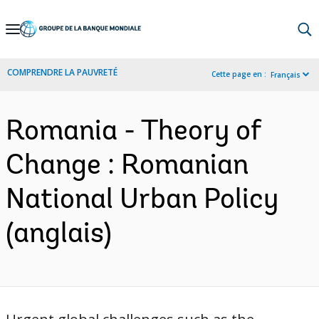
Skip
to
Main
COMPRENDRE LA PAUVRETÉ
Cette page en :
Français
Navigation
Romania - Theory of
Change : Romanian
National Urban Policy
(anglais)