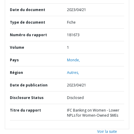
Date du document
2023/04/21
Type de document
Fiche
Numéro du rapport
181673
Volume
1
Pays
Monde,
Région
Autres,
Date de publication
2023/04/21
Disclosure Status
Disclosed
Titre du rapport
IFC Banking on Women - Lower
NPLs for Women-Owned SMEs
Voir la suite