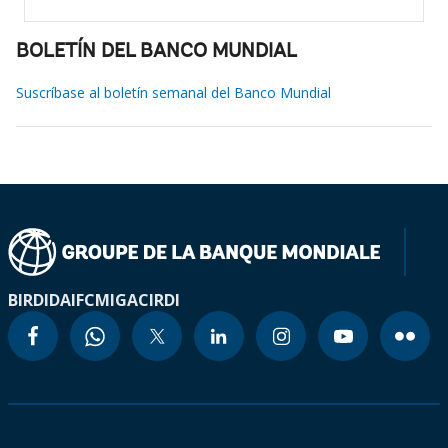
BOLETÍN DEL BANCO MUNDIAL
Suscríbase al boletín semanal del Banco Mundial
BIRD
IDA
IFC
MIGA
CIRDI