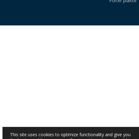
Porter plainte
This site uses cookies to optimize functionality and give you