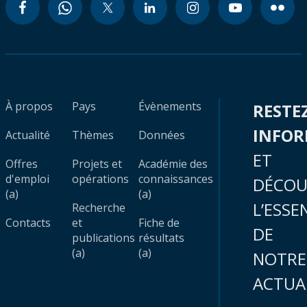
À propos
Pays
Évènements
RESTE
INFO
Actualité
Thèmes
Données
ET
Offres
Projets et
Académie des
d'emploi
opérations
connaissances
DÉCOU
(a)
(a)
L’ESSE
Recherche
Contacts
et
Fiche de
DE
publications
résultats
(a)
(a)
NOTRE
ACTUA