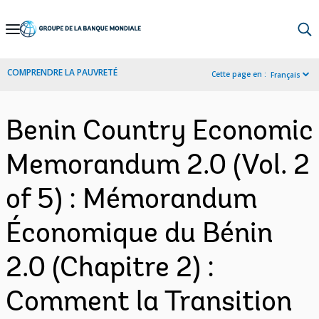
Skip
to
Main
COMPRENDRE LA PAUVRETÉ
Cette page en :
Français
Navigation
Benin Country Economic
Memorandum 2.0 (Vol. 2
of 5) : Mémorandum
Économique du Bénin
2.0 (Chapitre 2) :
Comment la Transition