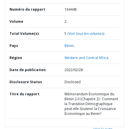
Numéro du rapport
164448
Volume
2
Total Volume(s)
5
(Voir tous les volumes)
Pays
Bénin,
Région
Western and Central Africa,
Date de publication
2022/02/28
Disclosure Status
Disclosed
Titre du rapport
Mémorandum Économique du
Bénin 2.0 (Chapitre 2) : Comment
la Transition Démographique
peut-elle Soutenir la Croissance
Économique au Benin?