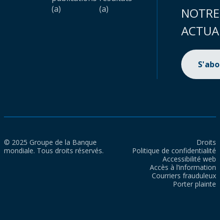
(a)
(a)
NOTRE
ACTUA
S'ab
© 2025 Groupe de la Banque
Droits
mondiale. Tous droits réservés.
Politique de confidentialité
Accessibilité web
Accès à l’information
Courriers frauduleux
Porter plainte