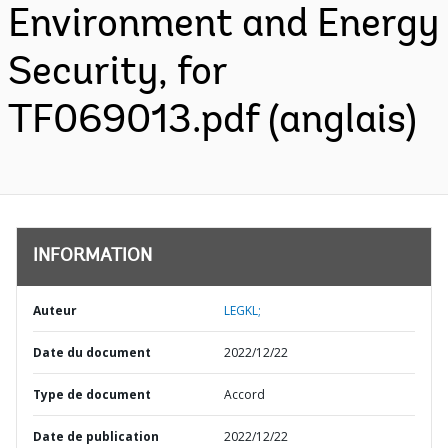
Environment and Energy
Security, for
TF069013.pdf (anglais)
INFORMATION
Auteur
LEGKL;
Date du document
2022/12/22
Type de document
Accord
Date de publication
2022/12/22