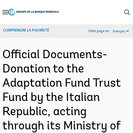
Skip
to
Main
COMPRENDRE LA PAUVRETÉ
Cette page en :
Français
Navigation
Official Documents-
Donation to the
Adaptation Fund Trust
Fund by the Italian
Republic, acting
through its Ministry of